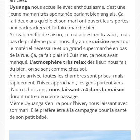
articles).
Uyuanga
nous accueille avec enthousiasme, c’est une
jeune maman très spontanée parlant bien anglais. Ça
fait deux ans qu’elle et son mari ont ouvert leurs portes
aux backpackers et l’affaire marche bien.
Arrivant en fin de saison, la maison est en travaux, mais
pas de problème pour nous. Il y a une
cuisine
avec tout
le matériel nécessaire et un grand supermarché en bas
de la rue. Ça, ça fait plaisir ! Cuisiner, ça nous avait
manqué. L’
atmosphère très relax
des lieux nous fait
du bien, on se sent comme chez soi.
A notre arrivée toutes les chambres sont prises, mais
rapidement, l’hiver approchant, les gens partent vers
d’autres horizons,
nous laissant à 4 dans la maison
durant notre deuxième passage.
Même Uyuanga s’en ira pour l’hiver, nous laissant avec
son mari. Elle préfère être à la campagne pour la santé
de son petit bébé.