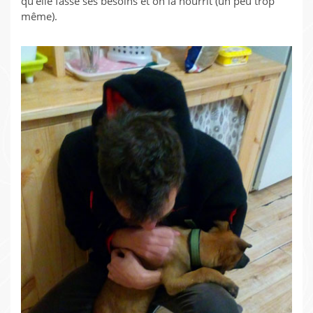
qu’elle fasse ses besoins et on la nourrit (un peu trop
même).