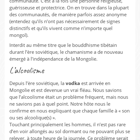
communauté. C’est à la fois une personne religieuse,
guérisseuse et protectrice. On en trouve dans la plupart
des communautés, de manière parfois assez anonyme
(entendez qu’ils n’ont pas nécessairement de signes
distinctifs et qu’ils vivent comme n’importe quel
mongol).
Interdit au même titre que le bouddhisme tibétain
durant l’ère soviétique, le chamanisme a de nouveau
émergé à l’indépendance de la Mongolie.
L’alcoolisme
Depuis l’ère soviétique, la
vodka
est arrivée en
Mongolie et est devenue un vrai fléau. Nous savions
que l’alcoolisme était un problème fréquent, mais nous
ne savions pas à quel point. Notre hôte nous le
confirme en nous expliquant que chaque famille à « son
ou ses alcoolique(s) ».
Touchant principalement les hommes, il n’est pas rare
d’en voir allongés au sol dormant ou ne pouvant plus se
relever, à toute heure de la journée. Ce problème serait