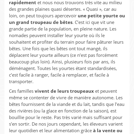
rapidement
et nous nous trouvons très vite au milieu
des grandes plaines quasi désertes. « Quasi », car au
loin, on peut toujours apercevoir
une petite yourte ou
un grand troupeau de bêtes
. C’est ici que vit une
grande partie de la population, en pleine nature. Les
nomades peuvent installer leur yourte où ils le
souhaitent et profiter du terrain pour faire pâturer leurs
bêtes. Une fois que les bêtes ont tout mangé, ils
déplacent leur yourte ailleurs (ce n’est pas forcément
beaucoup plus loin). Ainsi, plusieurs fois par ans, ils
déménagent. Toutes les yourtes étant standardisées,
c’est facile à ranger, facile à remplacer, et facile à
transporter.
Ces familles
vivent de leurs troupeaux
et peuvent
même se contenter de vivre de manière autonome. Les
bêtes fournissent de la viande et du lait, tandis que l’eau
des rivières (ou la glace en fonction de la saison), est
bouillie pour le reste. Pas très varié mais suffisant pour
s’en sortir. De nos jours cependant, les éleveurs varient
leur quotidien et leur alimentation grâce
à la vente ou