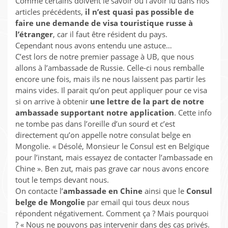
Comme certains doivent le savoir ou l’avoir lu dans nos
articles précédents,
il n’est quasi pas possible de
faire une demande de visa touristique russe à
l’étranger
, car il faut être résident du pays.
Cependant nous avons entendu une astuce…
C’est lors de notre premier passage à UB, que nous
allons à l’ambassade de Russie. Celle-ci nous remballe
encore une fois, mais ils ne nous laissent pas partir les
mains vides. Il parait qu’on peut appliquer pour ce visa
si on arrive à obtenir
une lettre de la part de notre
ambassade supportant notre application
. Cette info
ne tombe pas dans l’oreille d’un sourd et c’est
directement qu’on appelle notre consulat belge en
Mongolie. « Désolé, Monsieur le Consul est en Belgique
pour l’instant, mais essayez de contacter l’ambassade en
Chine ». Ben zut, mais pas grave car nous avons encore
tout le temps devant nous.
On contacte l’
ambassade en Chine
ainsi que le
Consul
belge de Mongolie
par email qui tous deux nous
répondent négativement. Comment ça ? Mais pourquoi
? « Nous ne pouvons pas intervenir dans des cas privés.