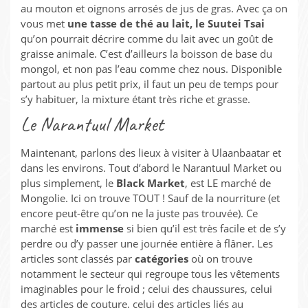
au mouton et oignons arrosés de jus de gras. Avec ça on
vous met
une tasse de thé au lait, le Suutei Tsai
qu’on pourrait décrire comme du lait avec un goût de
graisse animale. C’est d’ailleurs la boisson de base du
mongol, et non pas l’eau comme chez nous. Disponible
partout au plus petit prix, il faut un peu de temps pour
s’y habituer, la mixture étant très riche et grasse.
Le Narantuul Market
Maintenant, parlons des lieux à visiter à Ulaanbaatar et
dans les environs. Tout d’abord le Narantuul Market ou
plus simplement, le
Black Market
, est LE marché de
Mongolie. Ici on trouve TOUT ! Sauf de la nourriture (et
encore peut-être qu’on ne la juste pas trouvée). Ce
marché est
immense
si bien qu’il est très facile et de s’y
perdre ou d’y passer une journée entière à flâner. Les
articles sont classés par
catégories
où on trouve
notamment le secteur qui regroupe tous les vêtements
imaginables pour le froid ; celui des chaussures, celui
des articles de couture, celui des articles liés au