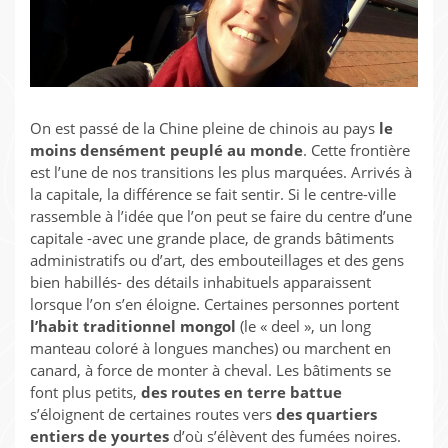
On est passé de la Chine pleine de chinois au pays
le
moins densément peuplé au monde
. Cette frontière
est l’une de nos transitions les plus marquées. Arrivés à
la capitale, la différence se fait sentir. Si le centre-ville
rassemble à l’idée que l’on peut se faire du centre d’une
capitale -avec une grande place, de grands bâtiments
administratifs ou d’art, des embouteillages et des gens
bien habillés- des détails inhabituels apparaissent
lorsque l’on s’en éloigne. Certaines personnes portent
l’habit traditionnel mongol
(le « deel », un long
manteau coloré à longues manches) ou marchent en
canard, à force de monter à cheval. Les bâtiments se
font plus petits,
des routes en terre battue
s’éloignent de certaines routes vers
des quartiers
entiers de yourtes
d’où s’élèvent des fumées noires.