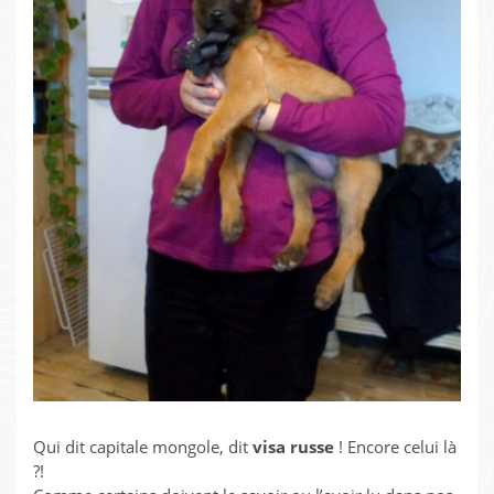
Qui dit capitale mongole, dit
visa russe
! Encore celui là
?!