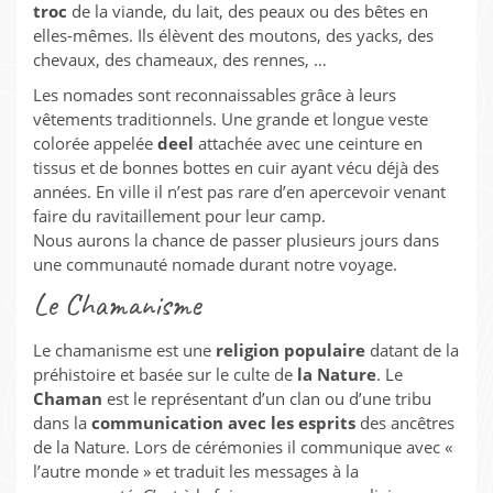
troc
de la viande, du lait, des peaux ou des bêtes en
elles-mêmes. Ils élèvent des moutons, des yacks, des
chevaux, des chameaux, des rennes, …
Les nomades sont reconnaissables grâce à leurs
vêtements traditionnels. Une grande et longue veste
colorée appelée
deel
attachée avec une ceinture en
tissus et de bonnes bottes en cuir ayant vécu déjà des
années. En ville il n’est pas rare d’en apercevoir venant
faire du ravitaillement pour leur camp.
Nous aurons la chance de passer plusieurs jours dans
une communauté nomade durant notre voyage.
Le Chamanisme
Le chamanisme est une
religion populaire
datant de la
préhistoire et basée sur le culte de
la Nature
. Le
Chaman
est le représentant d’un clan ou d’une tribu
dans la
communication avec les esprits
des ancêtres
de la Nature. Lors de cérémonies il communique avec «
l’autre monde » et traduit les messages à la