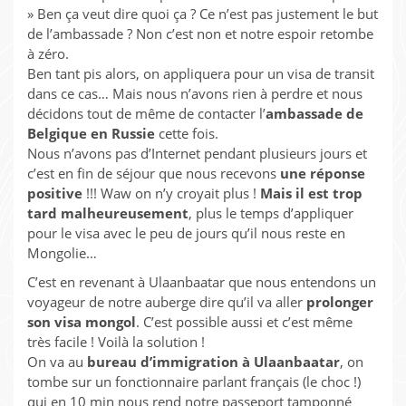
» Ben ça veut dire quoi ça ? Ce n’est pas justement le but
de l’ambassade ? Non c’est non et notre espoir retombe
à zéro.
Ben tant pis alors, on appliquera pour un visa de transit
dans ce cas… Mais nous n’avons rien à perdre et nous
décidons tout de même de contacter l’
ambassade de
Belgique en Russie
cette fois.
Nous n’avons pas d’Internet pendant plusieurs jours et
c’est en fin de séjour que nous recevons
une réponse
positive
!!! Waw on n’y croyait plus !
Mais il est trop
tard malheureusement
, plus le temps d’appliquer
pour le visa avec le peu de jours qu’il nous reste en
Mongolie…
C’est en revenant à Ulaanbaatar que nous entendons un
voyageur de notre auberge dire qu’il va aller
prolonger
son visa mongol
. C’est possible aussi et c’est même
très facile ! Voilà la solution !
On va au
bureau d’immigration à Ulaanbaatar
, on
tombe sur un fonctionnaire parlant français (le choc !)
qui en 10 min nous rend notre passeport tamponné