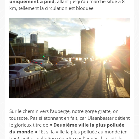
uniquement à pied
, allant jusqu’au marché situé à 8
km, tellement la circulation est bloquée.
Sur le chemin vers l’auberge, notre gorge gratte, on
toussote. Pas si étonnant en fait, car Ulaanbaatar détient
le glorieux titre de
« Deuxième ville la plus polluée
du monde »
! Et si la ville la plus polluée au monde (en
Iran), voit sa pollution répartie sur l’année, la capitale