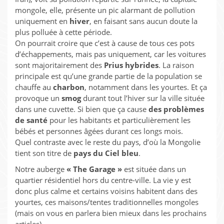
mongole, elle, présente un pic alarmant de pollution
uniquement en
hiver
, en faisant sans aucun doute la
plus polluée à cette période.
On pourrait croire que c’est à cause de tous ces pots
d’échappements, mais pas uniquement, car les voitures
sont majoritairement des
Prius hybrides
. La raison
principale est qu’une grande partie de la population se
chauffe au
charbon
, notamment dans les yourtes. Et ça
provoque un
smog
durant tout l’hiver sur la ville située
dans une cuvette. Si bien que ça cause
des problèmes
de santé
pour les habitants et particulièrement les
bébés et personnes âgées durant ces longs mois.
Quel contraste avec le reste du pays, d’où la Mongolie
tient son titre de
pays du Ciel bleu
.
Notre auberge
« The Garage »
est située dans un
quartier résidentiel hors du centre-ville. La vie y est
donc plus calme et certains voisins habitent dans des
yourtes, ces maisons/tentes traditionnelles mongoles
(mais on vous en parlera bien mieux dans les prochains