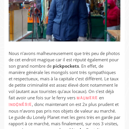
Nous n’avons malheureusement que très peu de photos
de cet endroit magique car il est réputé également pour
son grand nombre de
pickpockets
. En effet, de
manière générale les mongols sont très sympathiques
et respectueux, mais à la capitale c’est différent. Le taux
de petite criminalité est assez élevé dont notamment le
vol (autant aux touristes qu’aux locaux). On s’est déjà
fait avoir une fois sur le ferry vers
en
MAUMERE
, donc maintenant on est 2x plus prudent et
INDONÉSIE
nous n’avons pas pris nos objets de valeur au marché.
Le guide du Lonely Planet met les gens très en garde par
rapport à ce marché, mais finalement, sur nos 3 visites,