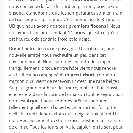
nous conseille de faire le nord en premier, puis le sud
ensuite, étant donné que les températures sont en train
de baisser jour après jour. C’est même dès le 3e jour à
UB que nous avons nos tous
premiers flocons
! Nous
qui avons transpiré pendant
11 mois
, qu’est-ce qu’on
est heureux de sentir le froid et la neige.
Durant notre deuxième passage à Ulaanbaatar, une
nouvelle amitié nous réchauffe un peu dans cet
environnement. Nous sommes en train de souper
tranquillement lorsque notre hôte vient nous rendre
visite. Il est accompagné d’
un petit chiot
trooooop
mignon qu’il vient de recevoir. Et c’est une race belge !
Au plus grand bonheur de Francé, mais de Paul aussi,
elle restera dans la cour de la maison tout le séjour. Son
nom est
Arya
et nous sommes prêts à l’adopter
tellement qu’elle est chouette. On a surtout fort pitié
d’elle à la voir dehors alors qu’il neige et fait si froid la
nuit. Heureusement c’est une race résistante à ce genre
de climat. Tous les jours on va la cajoler, on la sort pour