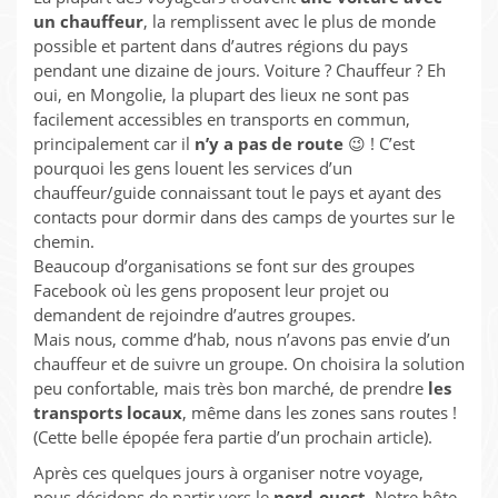
un chauffeur
, la remplissent avec le plus de monde
possible et partent dans d’autres régions du pays
pendant une dizaine de jours. Voiture ? Chauffeur ? Eh
oui, en Mongolie, la plupart des lieux ne sont pas
facilement accessibles en transports en commun,
principalement car il
n’y a pas de route
😉 ! C’est
pourquoi les gens louent les services d’un
chauffeur/guide connaissant tout le pays et ayant des
contacts pour dormir dans des camps de yourtes sur le
chemin.
Beaucoup d’organisations se font sur des groupes
Facebook où les gens proposent leur projet ou
demandent de rejoindre d’autres groupes.
Mais nous, comme d’hab, nous n’avons pas envie d’un
chauffeur et de suivre un groupe. On choisira la solution
peu confortable, mais très bon marché, de prendre
les
transports locaux
, même dans les zones sans routes !
(Cette belle épopée fera partie d’un prochain article).
Après ces quelques jours à organiser notre voyage,
nous décidons de partir vers le
nord-ouest
. Notre hôte