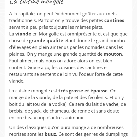
La cuisine mongole
A la capitale, on peut évidemment goûter aux mets
traditionnels. Partout on y trouve des petites
cantines
servant à peu près toujours les mêmes plats.
La
viande
en Mongolie est omniprésente et est quelque
chose de
grande qualité
étant donné le grand nombre
d’élevages en plein air tenus par les nomades dans les
plaines. On y mange une grande quantité de
mouton
.
Faut aimer, mais nous on adore alors on est bien
content. Grâce à ça, les cuisines des cantines et
restaurants se sentent de loin vu l’odeur forte de cette
viande.
La cuisine mongole est
très grasse et épaisse
. On
mange de la viande, de la pâte et des féculents. Et on y
boit du lait (ou de la vodka). Ce sera du lait de vache, de
brebis, de yack, de chameau, de renne et sans doute
encore beaucoup d’autres animaux.
Un des classiques qu’on aura mangé à de nombreuses
reprises sont les
buuz
. Ce sont des genres de dumplings