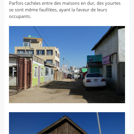
Parfois cachées entre des maisons en dur, des yourtes
se sont même faufilées, ayant la faveur de leurs
occupants.