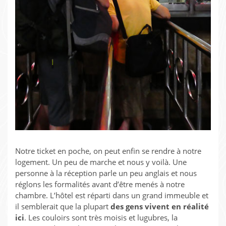
Notre ticket en poche, on peut enfin se rendre à notre
logement. Un peu de marche et nous y voilà. Une
personne à la réception parle un peu anglais et nous
réglons les formalités avant d’être menés à notre
chambre. L’hôtel est réparti dans un grand immeuble et
il semblerait que la plupart
des gens vivent en réalité
ici
. Les couloirs sont très moisis et lugubres, la