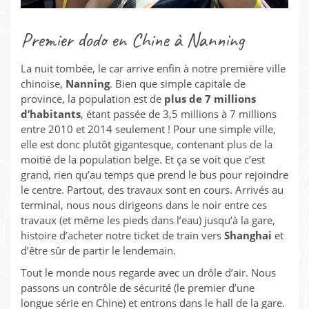
Premier dodo en Chine à Nanning
La nuit tombée, le car arrive enfin à notre première ville
chinoise,
Nanning
. Bien que simple capitale de
province, la population est de
plus de 7 millions
d’habitants
, étant passée de 3,5 millions à 7 millions
entre 2010 et 2014 seulement ! Pour une simple ville,
elle est donc plutôt gigantesque, contenant plus de la
moitié de la population belge. Et ça se voit que c’est
grand, rien qu’au temps que prend le bus pour rejoindre
le centre. Partout, des travaux sont en cours. Arrivés au
terminal, nous nous dirigeons dans le noir entre ces
travaux (et même les pieds dans l’eau) jusqu’à la gare,
histoire d’acheter notre ticket de train vers
Shanghai
et
d’être sûr de partir le lendemain.
Tout le monde nous regarde avec un drôle d’air. Nous
passons un contrôle de sécurité (le premier d’une
longue série en Chine) et entrons dans le hall de la gare.