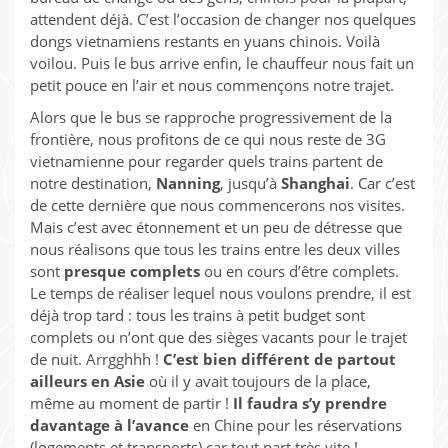
attendent déjà. C’est l’occasion de changer nos quelques
dongs vietnamiens restants en yuans chinois. Voilà
voilou. Puis le bus arrive enfin, le chauffeur nous fait un
petit pouce en l’air et nous commençons notre trajet.
Alors que le bus se rapproche progressivement de la
frontière, nous profitons de ce qui nous reste de 3G
vietnamienne pour regarder quels trains partent de
notre destination,
Nanning
, jusqu’à
Shanghai
. Car c’est
de cette dernière que nous commencerons nos visites.
Mais c’est avec étonnement et un peu de détresse que
nous réalisons que tous les trains entre les deux villes
sont
presque complets
ou en cours d’être complets.
Le temps de réaliser lequel nous voulons prendre, il est
déjà trop tard : tous les trains à petit budget sont
complets ou n’ont que des sièges vacants pour le trajet
de nuit. Arrgghhh !
C’est bien différent de partout
ailleurs en Asie
où il y avait toujours de la place,
même au moment de partir !
Il faudra s’y prendre
davantage à l’avance
en Chine pour les réservations
(logements et transports) car tout part très vite !