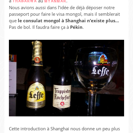
à
au
.
THABARWA
MYANMAR
Nous avions aussi dans l’idée de déjà déposer notre
passeport pour faire le visa mongol, mais il semblerait
que
le consulat mongol à Shanghai n’existe plus…
Pas de bol. Il faudra faire ça à
Pékin
.
Cette introduction à Shanghai nous donne un peu plus