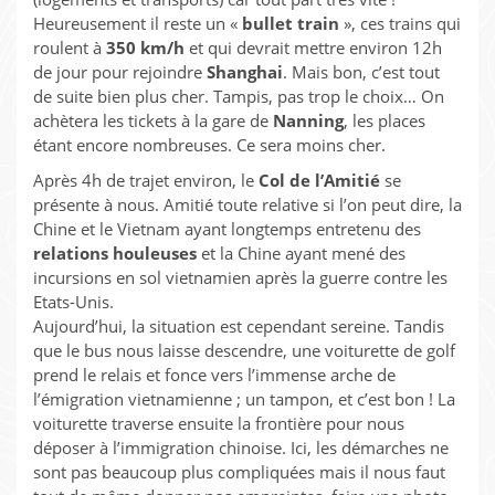
Heureusement il reste un «
bullet train
», ces trains qui
roulent à
350 km/h
et qui devrait mettre environ 12h
de jour pour rejoindre
Shanghai
. Mais bon, c’est tout
de suite bien plus cher. Tampis, pas trop le choix… On
achètera les tickets à la gare de
Nanning
, les places
étant encore nombreuses. Ce sera moins cher.
Après 4h de trajet environ, le
Col de l’Amitié
se
présente à nous. Amitié toute relative si l’on peut dire, la
Chine et le Vietnam ayant longtemps entretenu des
relations houleuses
et la Chine ayant mené des
incursions en sol vietnamien après la guerre contre les
Etats-Unis.
Aujourd’hui, la situation est cependant sereine. Tandis
que le bus nous laisse descendre, une voiturette de golf
prend le relais et fonce vers l’immense arche de
l’émigration vietnamienne ; un tampon, et c’est bon ! La
voiturette traverse ensuite la frontière pour nous
déposer à l’immigration chinoise. Ici, les démarches ne
sont pas beaucoup plus compliquées mais il nous faut