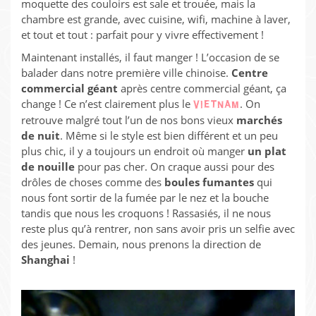
moquette des couloirs est sale et trouée, mais la
chambre est grande, avec cuisine, wifi, machine à laver,
et tout et tout : parfait pour y vivre effectivement !
Maintenant installés, il faut manger ! L’occasion de se
balader dans notre première ville chinoise.
Centre
commercial géant
après centre commercial géant, ça
change ! Ce n’est clairement plus le
. On
VIETNAM
retrouve malgré tout l’un de nos bons vieux
marchés
de nuit
. Même si le style est bien différent et un peu
plus chic, il y a toujours un endroit où manger
un plat
de nouille
pour pas cher. On craque aussi pour des
drôles de choses comme des
boules fumantes
qui
nous font sortir de la fumée par le nez et la bouche
tandis que nous les croquons ! Rassasiés, il ne nous
reste plus qu’à rentrer, non sans avoir pris un selfie avec
des jeunes. Demain, nous prenons la direction de
Shanghai
!