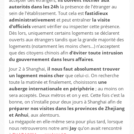
autorités dans les 24h
la présence de l’étranger au
sein de l’établissement. Tout cela est
fastidieux
administrativement
et peut entraîner
la visite
d’officiels
venant vérifier ou inspecter cette présence.
Dès lors, uniquement certains logements se déclarent
ouverts aux étrangers tandis que la grande majorité des
logements (notamment les moins chers…) n’acceptent
que des citoyens chinois afin
d’éviter toute intrusion
du gouvernement dans leurs affaires
.
Jour 2 à Shanghai,
il nous faut absolument trouver
un logement moins cher
que celui-ci. On recherche
toute la matinée et finalement, choisissons
une
auberge internationale en périphérie
; au moins on
sera acceptés. Deux métros et on y est. Cette fois c’est la
bonne, on s’installe pour deux jours à Shanghai afin de
préparer nos visites dans les provinces de Zhejiang
et Anhui
, aux alentours.
La mégapole en elle-même sera pour plus tard, lorsque
nous retrouverons notre ami
Jay
qu’on avait rencontré