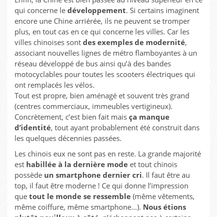
qui concerne le
développement
. Si certains imaginent
encore une Chine arriérée, ils ne peuvent se tromper
plus, en tout cas en ce qui concerne les villes. Car les
villes chinoises sont
des exemples de modernité
,
associant nouvelles lignes de métro flamboyantes à un
réseau développé de bus ainsi qu’à des bandes
motocyclables pour toutes les scooters électriques qui
ont remplacés les vélos.
Tout est propre, bien aménagé et souvent très grand
(centres commerciaux, immeubles vertigineux).
Concrètement, c’est bien fait mais
ça manque
d’identité
, tout ayant probablement été construit dans
les quelques décennies passées.
Les chinois eux ne sont pas en reste. La grande majorité
est
habillée à la dernière mode
et tout chinois
possède
un smartphone dernier cri
. Il faut être au
top, il faut être moderne ! Ce qui donne l’impression
que
tout le monde se ressemble
(même vêtements,
même coiffure, même smartphone…).
Nous étions