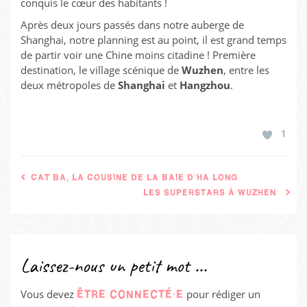
conquis le cœur des habitants !
Après deux jours passés dans notre auberge de
Shanghai, notre planning est au point, il est grand temps
de partir voir une Chine moins citadine ! Première
destination, le village scénique de
Wuzhen
, entre les
deux métropoles de
Shanghai
et
Hangzhou
.
1
CAT BA, LA COUSINE DE LA BAIE D’HA LONG
LES SUPERSTARS À WUZHEN
Laissez-nous un petit mot ...
Vous devez
pour rédiger un
ÊTRE CONNECTÉ·E