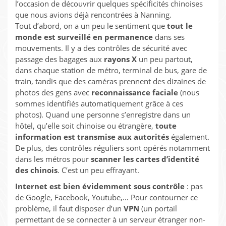
l’occasion de découvrir quelques spécificités chinoises
que nous avions déjà rencontrées à Nanning.
Tout d’abord, on a un peu le sentiment que
tout le
monde est surveillé en permanence
dans ses
mouvements. Il y a des contrôles de sécurité avec
passage des bagages aux
rayons X
un peu partout,
dans chaque station de métro, terminal de bus, gare de
train, tandis que des caméras prennent des dizaines de
photos des gens avec
reconnaissance faciale
(nous
sommes identifiés automatiquement grâce à ces
photos). Quand une personne s’enregistre dans un
hôtel, qu’elle soit chinoise ou étrangère,
toute
information est transmise aux autorités
également.
De plus, des contrôles réguliers sont opérés notamment
dans les métros pour
scanner les cartes d’identité
des chinois
. C’est un peu effrayant.
Internet est bien évidemment sous contrôle
: pas
de Google, Facebook, Youtube,… Pour contourner ce
problème, il faut disposer d’un
VPN
(un portail
permettant de se connecter à un serveur étranger non-