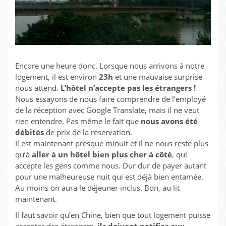
Encore une heure donc. Lorsque nous arrivons à notre
logement, il est environ
23h
et une mauvaise surprise
nous attend.
L’hôtel n’accepte pas les étrangers !
Nous essayons de nous faire comprendre de l’employé
de la réception avec Google Translate, mais il ne veut
rien entendre. Pas même le fait que
nous avons été
débités
de prix de la réservation.
Il est maintenant presque minuit et il ne nous reste plus
qu’à
aller à un hôtel bien plus cher à côté
, qui
accepte les gens comme nous. Dur dur de payer autant
pour une malheureuse nuit qui est déjà bien entamée.
Au moins on aura le déjeuner inclus. Bon, au lit
maintenant.
Il faut savoir qu’en Chine, bien que tout logement puisse
accepter des étrangers,
ils doivent notifier aux