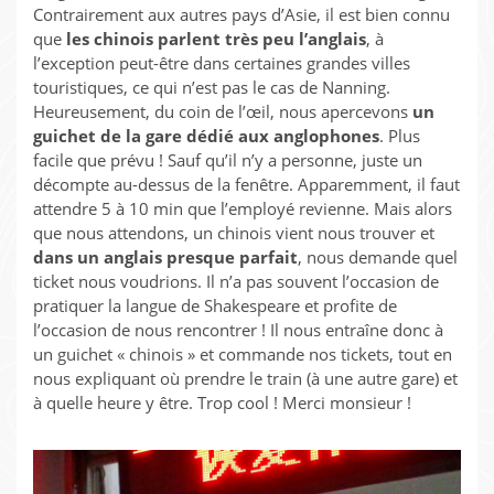
Contrairement aux autres pays d’Asie, il est bien connu
que
les chinois parlent très peu l’anglais
, à
l’exception peut-être dans certaines grandes villes
touristiques, ce qui n’est pas le cas de Nanning.
Heureusement, du coin de l’œil, nous apercevons
un
guichet de la gare dédié aux anglophones
. Plus
facile que prévu ! Sauf qu’il n’y a personne, juste un
décompte au-dessus de la fenêtre. Apparemment, il faut
attendre 5 à 10 min que l’employé revienne. Mais alors
que nous attendons, un chinois vient nous trouver et
dans un anglais presque parfait
, nous demande quel
ticket nous voudrions. Il n’a pas souvent l’occasion de
pratiquer la langue de Shakespeare et profite de
l’occasion de nous rencontrer ! Il nous entraîne donc à
un guichet « chinois » et commande nos tickets, tout en
nous expliquant où prendre le train (à une autre gare) et
à quelle heure y être. Trop cool ! Merci monsieur !