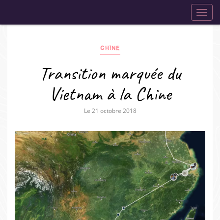
navig
Toggl
navig
CHINE
Transition marquée du
Vietnam à la Chine
Le 21 octobre 2018