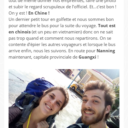
tout de même donner nos empreintes, faire une photo
et subir le regard scrupuleux de l’officiel. Et…c’est bon !
On y est !
En Chine !
Un dernier petit tour en golfette et nous sommes bon
pour attendre le bus pour la suite du voyage.
Tout est
en chinois
(et un peu en vietnamien) donc on ne sait
pas trop quand et comment nous repartirons. On se
contente d’épier les autres voyageurs et lorsque le bus
arrive enfin, nous les suivons. En route pour
Nanning
maintenant, capitale provinciale de
Guangxi
!