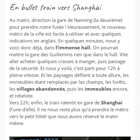
En bullet train vers Shanghai
Au matin, direction la gare de Nanning (la deuxième)
pour prendre notre fusée ! Heureusement, le nouveau
métro de la ville est facile à utiliser et avec quelques
indications en anglais. En quelques minutes, nous y
voici donc déjà, dans
l’immense hall
. On pourrait
mettre la gare des Guillemins rien que dans le hall. Vite
aller acheter quelques crasses à manger, puis passage
de la sécurité. Et nous y voilà, c’est parti pour 12h à
pleine vitesse. Et les paysages défilent à toute allure, les
immeubles étant remplacés par les champs, les forêts,
les
villages abandonnés
, puis les
immeubles
encore,
et rebelote.
Vers 22h, enfin, le train ralentit en gare de
Shanghai
(l’une d’elle). Il ne nous reste plus qu’à prendre le métro
vers le petit hôtel que nous avons réservé le matin
même.