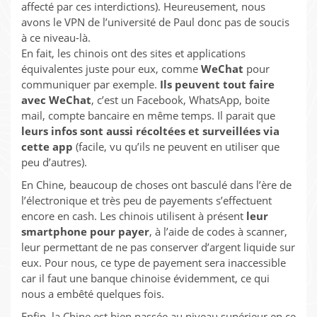
affecté par ces interdictions). Heureusement, nous
avons le VPN de l’université de Paul donc pas de soucis
à ce niveau-là.
En fait, les chinois ont des sites et applications
équivalentes juste pour eux, comme
WeChat
pour
communiquer par exemple.
Ils peuvent tout faire
avec WeChat
, c’est un Facebook, WhatsApp, boite
mail, compte bancaire en même temps. Il parait que
leurs infos sont aussi récoltées et surveillées via
cette app
(facile, vu qu’ils ne peuvent en utiliser que
peu d’autres).
En Chine, beaucoup de choses ont basculé dans l’ère de
l’électronique et très peu de payements s’effectuent
encore en cash. Les chinois utilisent à présent
leur
smartphone pour payer
, à l’aide de codes à scanner,
leur permettant de ne pas conserver d’argent liquide sur
eux. Pour nous, ce type de payement sera inaccessible
car il faut une banque chinoise évidemment, ce qui
nous a embêté quelques fois.
Enfin, la Chine est bien passée au niveau supérieur en ce